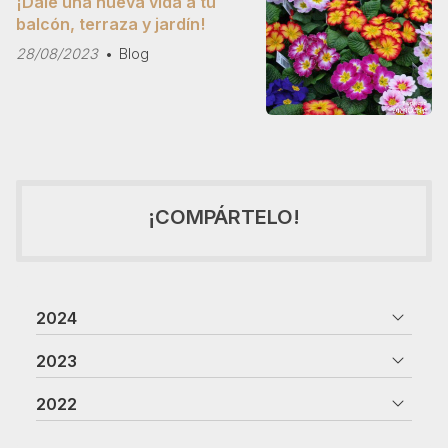
¡Dale una nueva vida a tu
balcón, terraza y jardín!
28/08/2023
Blog
¡COMPÁRTELO!
2024
2023
2022