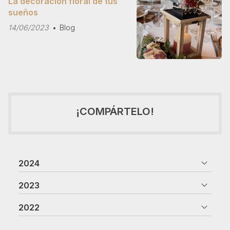
La decoración floral de tus
sueños
14/06/2023
Blog
¡COMPÁRTELO!
2024
2023
2022