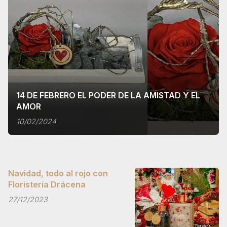
14 DE FEBRERO EL PODER DE LA AMISTAD Y EL
AMOR
10/02/2024
Navidad, todo al rojo con
Floristería Drácena
27/12/2023