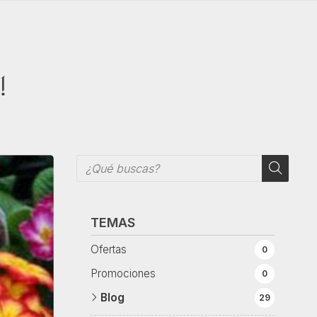
!
TEMAS
Ofertas
0
Promociones
0
Blog
29