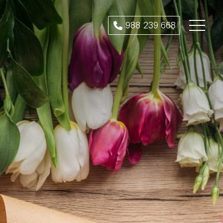
988 239 668