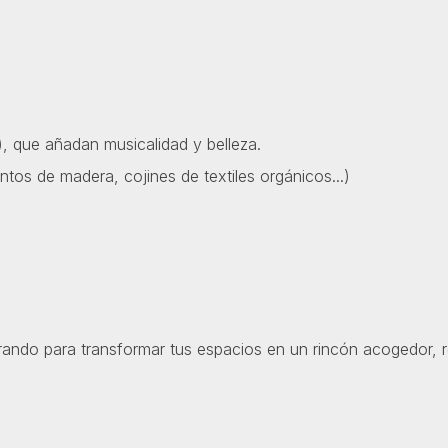
, que añadan musicalidad y belleza.
entos de madera, cojines de textiles orgánicos...)
rando para transformar tus espacios en un rincón acogedor, r