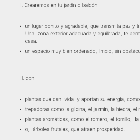
I. Crearemos en tu jardín o balcón
un lugar bonito y agradable, que transmita paz y tr
Una zona exterior adecuada y equilbrada, te permit
casa.
un espacio muy bien ordenado, limpio, sin obstácu
II. con
plantas que dan vida y aportan su energía, como e
trepadoras como la glicina, el jazmín, la hiedra, el ro
plantas aromáticas, como el romero, el tomillo, la 
o, árboles frutales, que atraen prosperidad.