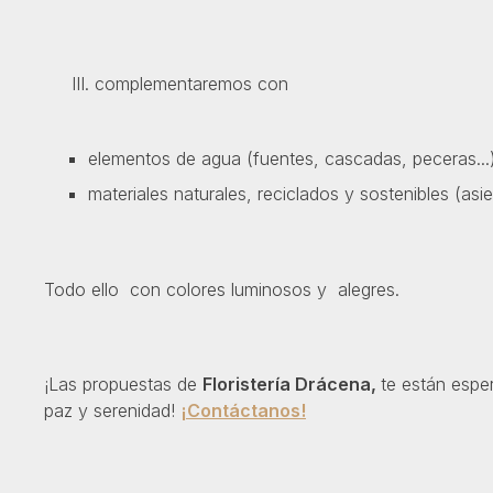
III. complementaremos con
elementos de agua (fuentes, cascadas, peceras...)
materiales naturales, reciclados y sostenibles (asi
Todo ello con colores luminosos y alegres.
¡Las propuestas de
Floristería Drácena,
te están espe
paz y serenidad!
¡Contáctanos!