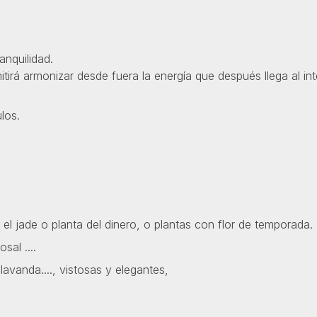
anquilidad.
irá armonizar desde fuera la energía que después llega al inte
los.
l jade o planta del dinero, o plantas con flor de temporada.
sal ....
lavanda...., vistosas y elegantes,