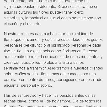
Actualmente, poner flores a los difuntos tiene un
significado bastante diferente. Si bien es cierto que en
algunas culturas las flores pueden tener cierto
simbolismo, lo habitual es que el gesto se relacione con
el cariño y el respeto.
Nuestros clientes dan mucha importancia al tipo de
flores que utilizamos, y este interés se debe a los gustos
personales del difunto o al significado personal de cada
tipo de flor. La experiencia como floristas en Ourense
nos permite conocer la delicadeza de estos momentos y
crear composiciones florales a la altura de los
sentimientos a transmitir. Asesoramos a nuestros clientes
sobre cuáles son las flores más adecuadas para una
corona o un centro de flores, consiguiendo un resultado
elegante, personal y sobrio.
Has de ser previsor y hacer tus pedidos antes de las
fechas clave, como el 1 de noviembre, Día de todos los
Santos. Contáctanos y nos encargaremos de decir con